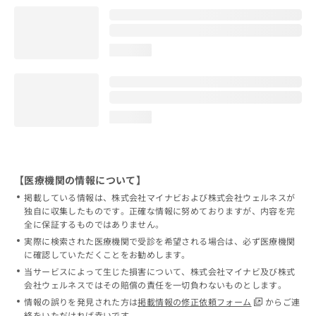
loading...
loading...
【医療機関の情報について】
掲載している情報は、株式会社マイナビおよび株式会社ウェルネスが
独自に収集したものです。正確な情報に努めておりますが、内容を完
全に保証するものではありません。
実際に検索された医療機関で受診を希望される場合は、必ず医療機関
に確認していただくことをお勧めします。
当サービスによって生じた損害について、株式会社マイナビ及び株式
会社ウェルネスではその賠償の責任を一切負わないものとします。
情報の誤りを発見された方は
掲載情報の修正依頼フォーム
からご連
絡をいただければ幸いです。