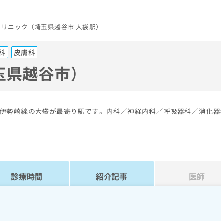
クリニック（埼玉県越谷市 大袋駅）
科
皮膚科
玉県越谷市）
伊勢崎線の大袋が最寄り駅です。内科／神経内科／呼吸器科／消化器
診療時間
紹介記事
医師