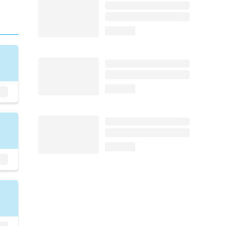
loading...
loading...
loading...