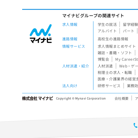
マイナビグループの関連サイト
求人情報
学生の就活
留学経
アルバイト
パート
進路情報
高校生の進路情報
情報サービス
求人情報まとめサイト
雑誌・書籍・ソフト
博覧会
My CareerS
人材派遣・紹介
人材派遣
Web・ゲ
税理士の求人・転職
医療・介護業界の経営
法人向け
研修サービス
業務効
会社概要
Copyright © Mynavi Corporation