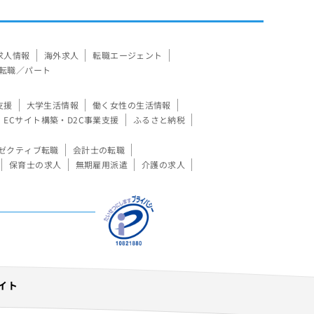
求人情報
海外求人
転職エージェント
転職／パート
支援
大学生活情報
働く女性の生活情報
ECサイト構築・D2C事業支援
ふるさと納税
ゼクティブ転職
会計士の転職
保育士の求人
無期雇用派遣
介護の求人
イト