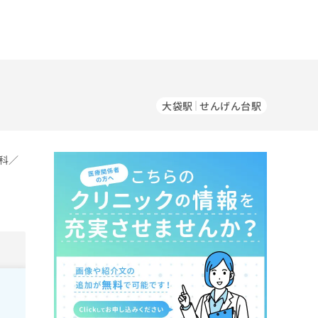
大袋駅
せんげん台駅
科／