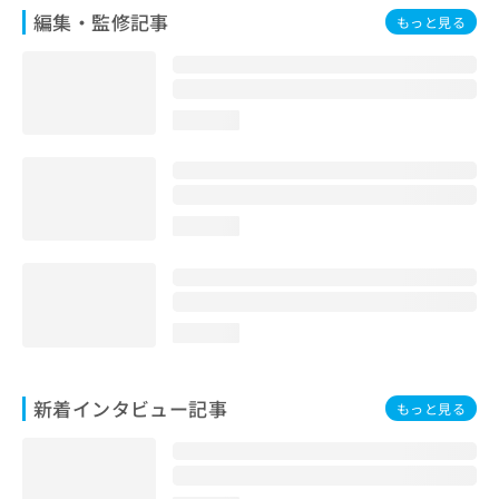
編集・監修記事
もっと見る
loading...
loading...
loading...
新着インタビュー記事
もっと見る