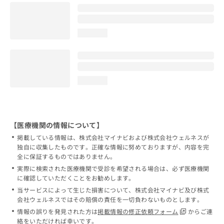
loading...
loading...
【医療機関の情報について】
掲載している情報は、株式会社マイナビおよび株式会社ウェルネスが
独自に収集したものです。正確な情報に努めておりますが、内容を完
全に保証するものではありません。
実際に検索された医療機関で受診を希望される場合は、必ず医療機関
に確認していただくことをお勧めします。
当サービスによって生じた損害について、株式会社マイナビ及び株式
会社ウェルネスではその賠償の責任を一切負わないものとします。
情報の誤りを発見された方は
掲載情報の修正依頼フォーム
からご連
絡をいただければ幸いです。