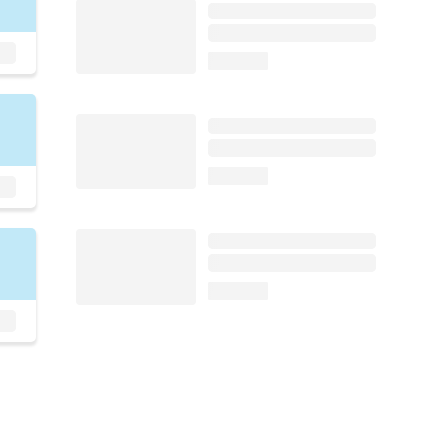
loading...
loading...
loading...