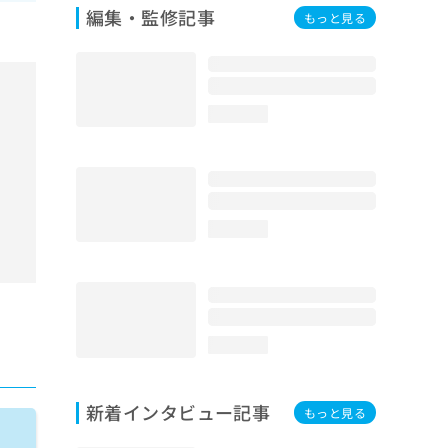
編集・監修記事
もっと見る
loading...
loading...
loading...
新着インタビュー記事
もっと見る