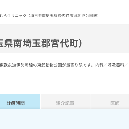
むらクリニック（埼玉県南埼玉郡宮代町 東武動物公園駅）
玉県南埼玉郡宮代町）
東武鉄道伊勢崎線の東武動物公園が最寄り駅です。内科／呼吸器科／
診療時間
紹介記事
医師