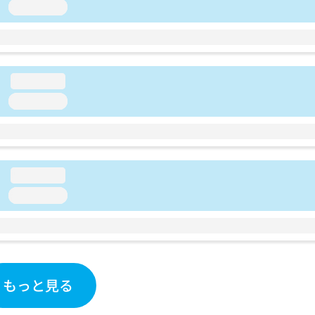
loading...
loading...
loading...
loading...
loading...
もっと見る