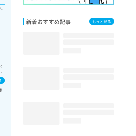
い。
新着おすすめ記事
もっと見る
loading...
化
／
る
loading...
症
loading...