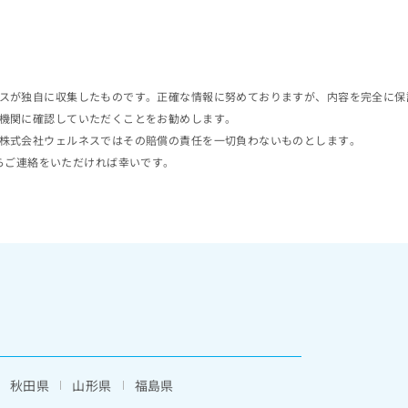
スが独自に収集したものです。正確な情報に努めておりますが、内容を完全に保
機関に確認していただくことをお勧めします。
株式会社ウェルネスではその賠償の責任を一切負わないものとします。
らご連絡をいただければ幸いです。
秋田県
山形県
福島県