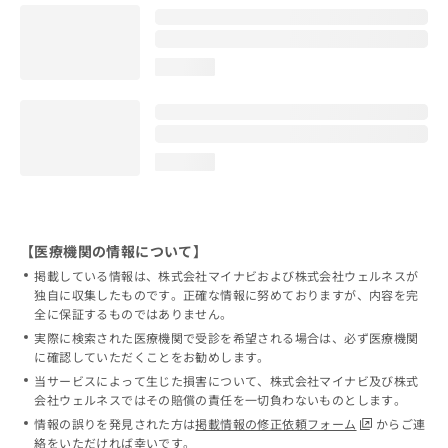
loading...
loading...
【医療機関の情報について】
掲載している情報は、株式会社マイナビおよび株式会社ウェルネスが
独自に収集したものです。正確な情報に努めておりますが、内容を完
全に保証するものではありません。
実際に検索された医療機関で受診を希望される場合は、必ず医療機関
に確認していただくことをお勧めします。
当サービスによって生じた損害について、株式会社マイナビ及び株式
会社ウェルネスではその賠償の責任を一切負わないものとします。
情報の誤りを発見された方は
掲載情報の修正依頼フォーム
からご連
絡をいただければ幸いです。