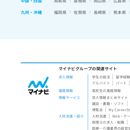
中国・四国
鳥取県
島根県
岡山県
広島県
九州・沖縄
福岡県
佐賀県
長崎県
熊本県
マイナビグループの関連サイト
求人情報
学生の就活
留学経
アルバイト
パート
進路情報
高校生の進路情報
情報サービス
求人情報まとめサイト
雑誌・書籍・ソフト
博覧会
My CareerS
人材派遣・紹介
人材派遣
Web・ゲ
税理士の求人・転職
医療・介護業界の経営