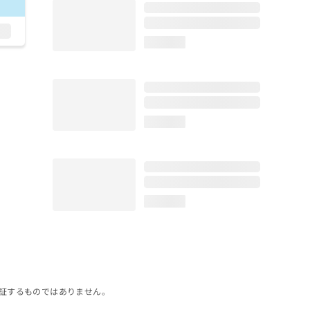
loading...
loading...
loading...
証するものではありません。