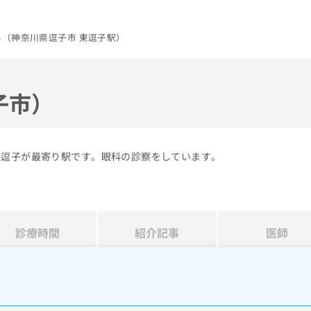
科（神奈川県逗子市 東逗子駅）
子市）
東逗子が最寄り駅です。眼科の診察をしています。
診療時間
紹介記事
医師