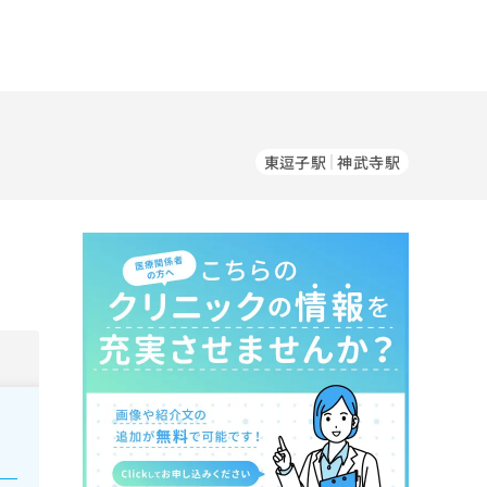
東逗子駅
神武寺駅