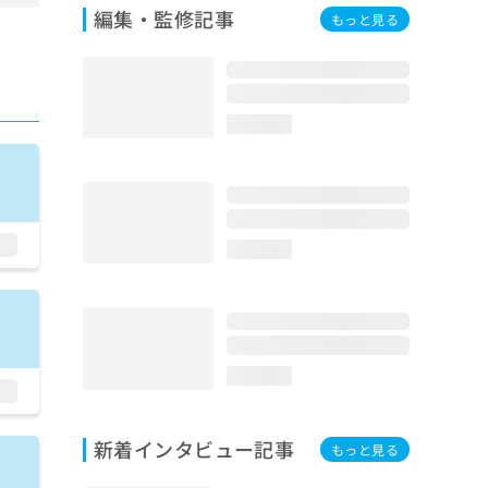
編集・監修記事
もっと見る
loading...
loading...
loading...
新着インタビュー記事
もっと見る