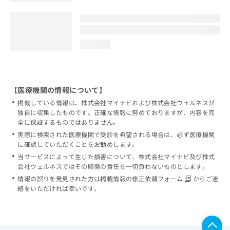
loading...
【医療機関の情報について】
掲載している情報は、株式会社マイナビおよび株式会社ウェルネスが
独自に収集したものです。正確な情報に努めておりますが、内容を完
全に保証するものではありません。
実際に検索された医療機関で受診を希望される場合は、必ず医療機関
に確認していただくことをお勧めします。
当サービスによって生じた損害について、株式会社マイナビ及び株式
会社ウェルネスではその賠償の責任を一切負わないものとします。
情報の誤りを発見された方は
掲載情報の修正依頼フォーム
からご連
絡をいただければ幸いです。