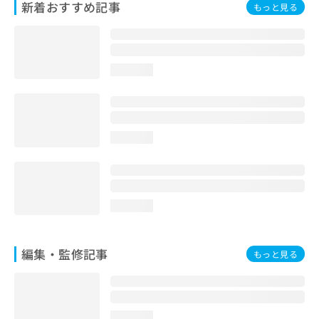
新着おすすめ記事
もっと見る
お
問
い
合
わ
loading...
せ
は
こ
ち
ら
loading...
loading...
編集・監修記事
もっと見る
loading...