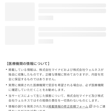
loading...
loading...
【医療機関の情報について】
掲載している情報は、株式会社マイナビおよび株式会社ウェルネスが
独自に収集したものです。正確な情報に努めておりますが、内容を完
全に保証するものではありません。
実際に検索された医療機関で受診を希望される場合は、必ず医療機関
に確認していただくことをお勧めします。
当サービスによって生じた損害について、株式会社マイナビ及び株式
会社ウェルネスではその賠償の責任を一切負わないものとします。
情報の誤りを発見された方は
掲載情報の修正依頼フォーム
からご連
絡をいただければ幸いです。