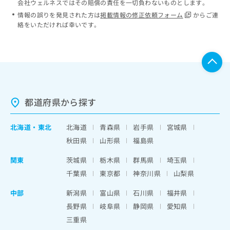
会社ウェルネスではその賠償の責任を一切負わないものとします。
情報の誤りを発見された方は
掲載情報の修正依頼フォーム
からご連
絡をいただければ幸いです。
都道府県から探す
北海道
・
東北
北海道
青森県
岩手県
宮城県
秋田県
山形県
福島県
関東
茨城県
栃木県
群馬県
埼玉県
千葉県
東京都
神奈川県
山梨県
中部
新潟県
富山県
石川県
福井県
長野県
岐阜県
静岡県
愛知県
三重県