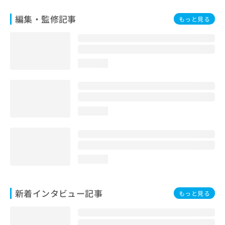
編集・監修記事
もっと見る
loading...
loading...
loading...
新着インタビュー記事
もっと見る