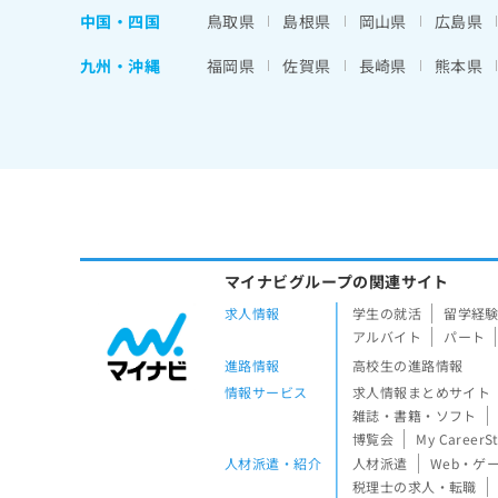
中国・四国
鳥取県
島根県
岡山県
広島県
九州・沖縄
福岡県
佐賀県
長崎県
熊本県
マイナビグループの関連サイト
求人情報
学生の就活
留学経
アルバイト
パート
進路情報
高校生の進路情報
情報サービス
求人情報まとめサイト
雑誌・書籍・ソフト
博覧会
My CareerS
人材派遣・紹介
人材派遣
Web・ゲ
税理士の求人・転職