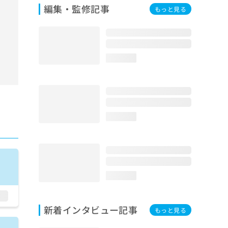
編集・監修記事
もっと見る
loading...
loading...
loading...
新着インタビュー記事
もっと見る