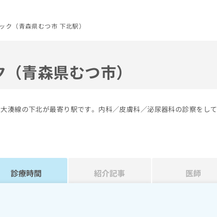
ック（青森県むつ市 下北駅）
ク（青森県むつ市）
R大湊線の下北が最寄り駅です。内科／皮膚科／泌尿器科の診察をし
診療時間
紹介記事
医師