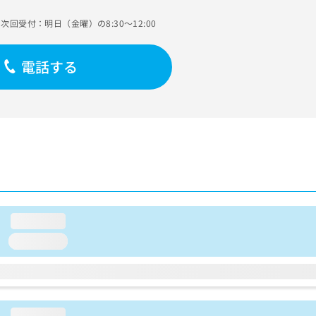
次回受付：明日（金曜）の8:30～12:00
電話する
loading...
loading...
loading...