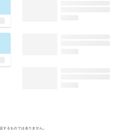
loading...
loading...
loading...
証するものではありません。