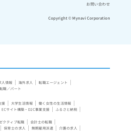
お問い合わせ
Copyright © Mynavi Corporation
求人情報
海外求人
転職エージェント
転職／パート
支援
大学生活情報
働く女性の生活情報
ECサイト構築・D2C事業支援
ふるさと納税
ゼクティブ転職
会計士の転職
保育士の求人
無期雇用派遣
介護の求人