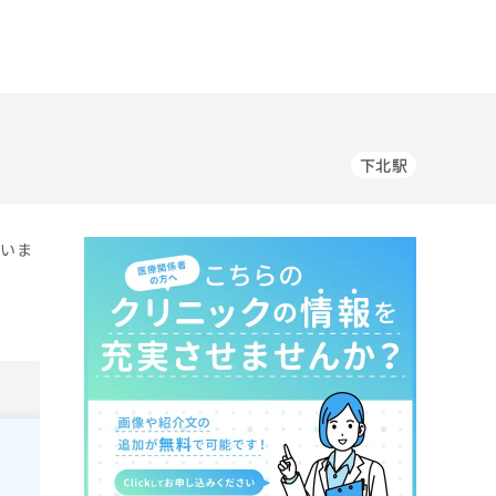
下北駅
ていま