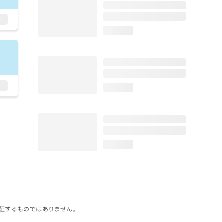
loading...
loading...
loading...
証するものではありません。