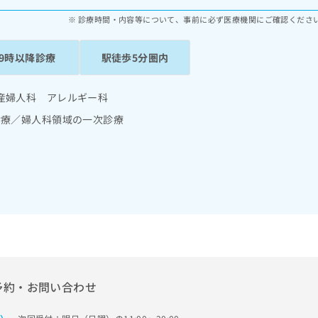
診療時間・内容等について、事前に必ず医療機関にご確認くださ
19時以降診療
駅徒歩5分圏内
産婦人科 アレルギー科
診療／婦人科領域の一次診療
予約・お問い合わせ