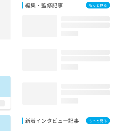
編集・監修記事
もっと見る
loading...
loading...
loading...
新着インタビュー記事
もっと見る