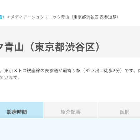
宿〉
メディアージュクリニック青山（東京都渋谷区 表参道駅）
ク青山（東京都渋谷区）
東京メトロ銀座線の表参道が最寄り駅（B2.3出口徒歩2分）です。
ています。
診療時間
紹介記事
医師