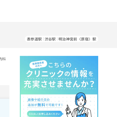
表参道駅
渋谷駅
明治神宮前〈原宿〉駅
内科