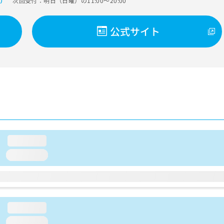
次回受付：明日（日曜）の11:00～20:00
で）
公式サイト
loading...
loading...
loading...
loading...