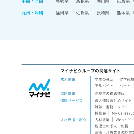
中国・四国
鳥取県
島根県
岡山県
広島県
九州・沖縄
福岡県
佐賀県
長崎県
熊本県
マイナビグループの関連サイト
求人情報
学生の就活
留学経
アルバイト
パート
進路情報
高校生の進路情報
情報サービス
求人情報まとめサイト
雑誌・書籍・ソフト
博覧会
My CareerS
人材派遣・紹介
人材派遣
Web・ゲ
税理士の求人・転職
医療・介護業界の経営