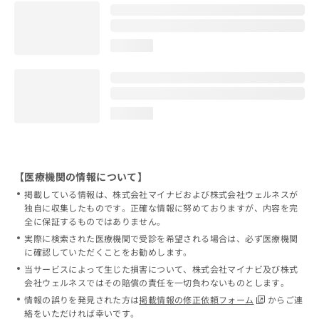
loading...
loading...
【医療機関の情報について】
掲載している情報は、株式会社マイナビおよび株式会社ウェルネスが
独自に収集したものです。正確な情報に努めておりますが、内容を完
全に保証するものではありません。
実際に検索された医療機関で受診を希望される場合は、必ず医療機関
に確認していただくことをお勧めします。
当サービスによって生じた損害について、株式会社マイナビ及び株式
会社ウェルネスではその賠償の責任を一切負わないものとします。
情報の誤りを発見された方は
掲載情報の修正依頼フォーム
からご連
絡をいただければ幸いです。