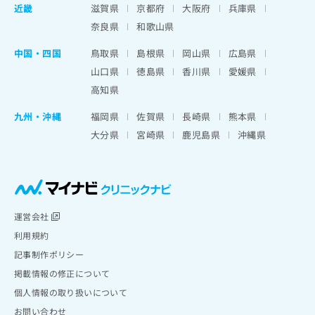
近畿
滋賀県
京都府
大阪府
兵庫県
奈良県
和歌山県
中国・四国
鳥取県
島根県
岡山県
広島県
山口県
徳島県
香川県
愛媛県
高知県
九州・沖縄
福岡県
佐賀県
長崎県
熊本県
大分県
宮崎県
鹿児島県
沖縄県
運営会社
利用規約
記事制作ポリシー
掲載情報の修正について
個人情報の取り扱いについて
お問い合わせ