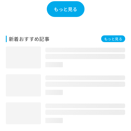
お
もっと見る
問
い
合
わ
せ
新着おすすめ記事
は
もっと見る
こ
ち
ら
loading...
loading...
loading...