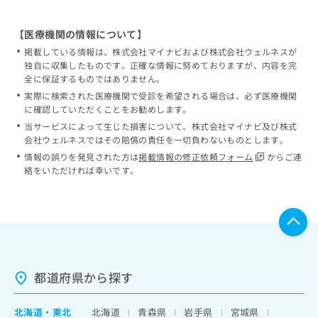
【医療機関の情報について】
掲載している情報は、株式会社マイナビおよび株式会社ウェルネスが
独自に収集したものです。正確な情報に努めておりますが、内容を完
全に保証するものではありません。
実際に検索された医療機関で受診を希望される場合は、必ず医療機関
に確認していただくことをお勧めします。
当サービスによって生じた損害について、株式会社マイナビ及び株式
会社ウェルネスではその賠償の責任を一切負わないものとします。
情報の誤りを発見された方は
掲載情報の修正依頼フォーム
からご連
絡をいただければ幸いです。
都道府県から探す
北海道
・
東北
北海道
青森県
岩手県
宮城県