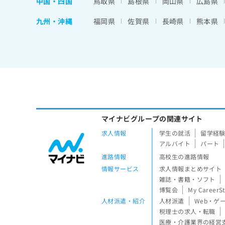
中国・四国
鳥取県
島根県
岡山県
広島県
九州・沖縄
福岡県
佐賀県
長崎県
熊本県
マイナビグループの関連サイト
求人情報
学生の就活
留学経
アルバイト
パート
進路情報
高校生の進路情報
情報サービス
求人情報まとめサイト
雑誌・書籍・ソフト
博覧会
My CareerS
人材派遣・紹介
人材派遣
Web・ゲ
税理士の求人・転職
医療・介護業界の経営