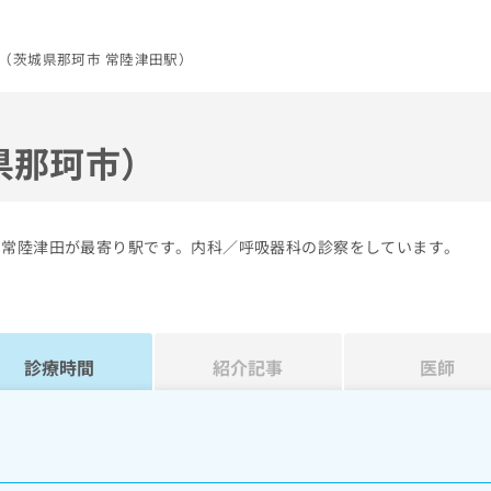
（茨城県那珂市 常陸津田駅）
県那珂市）
の常陸津田が最寄り駅です。内科／呼吸器科の診察をしています。
診療時間
紹介記事
医師