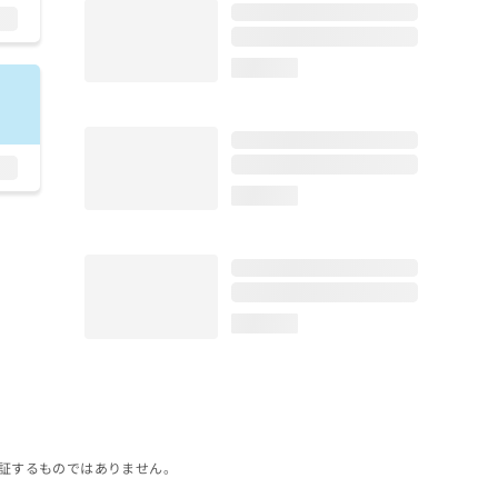
loading...
loading...
loading...
証するものではありません。