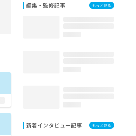
編集・監修記事
もっと見る
loading...
loading...
loading...
新着インタビュー記事
もっと見る