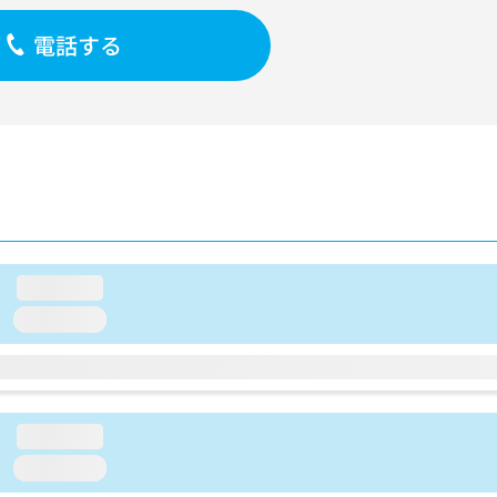
電話する
loading...
loading...
loading...
loading...