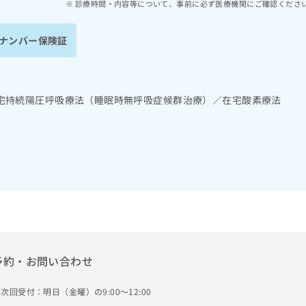
診療時間・内容等について、事前に必ず医療機関にご確認くださ
ナンバー保険証
宅持続陽圧呼吸療法（睡眠時無呼吸症候群治療）／在宅酸素療法
予約・お問い合わせ
次回受付：明日（金曜）の9:00～12:00