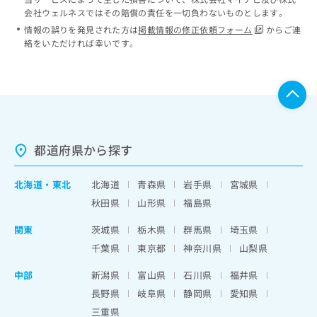
会社ウェルネスではその賠償の責任を一切負わないものとします。
情報の誤りを発見された方は
掲載情報の修正依頼フォーム
からご連
絡をいただければ幸いです。
都道府県から探す
北海道
・
東北
北海道
青森県
岩手県
宮城県
秋田県
山形県
福島県
関東
茨城県
栃木県
群馬県
埼玉県
千葉県
東京都
神奈川県
山梨県
中部
新潟県
富山県
石川県
福井県
長野県
岐阜県
静岡県
愛知県
三重県