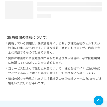
loading...
【医療機関の情報について】
掲載している情報は、株式会社マイナビおよび株式会社ウェルネスが
独自に収集したものです。正確な情報に努めておりますが、内容を完
全に保証するものではありません。
実際に検索された医療機関で受診を希望される場合は、必ず医療機関
に確認していただくことをお勧めします。
当サービスによって生じた損害について、株式会社マイナビ及び株式
会社ウェルネスではその賠償の責任を一切負わないものとします。
情報の誤りを発見された方は
掲載情報の修正依頼フォーム
からご連
絡をいただければ幸いです。