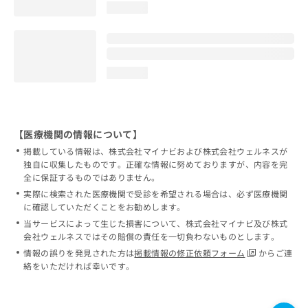
loading...
loading...
【医療機関の情報について】
掲載している情報は、株式会社マイナビおよび株式会社ウェルネスが
独自に収集したものです。正確な情報に努めておりますが、内容を完
全に保証するものではありません。
実際に検索された医療機関で受診を希望される場合は、必ず医療機関
に確認していただくことをお勧めします。
当サービスによって生じた損害について、株式会社マイナビ及び株式
会社ウェルネスではその賠償の責任を一切負わないものとします。
情報の誤りを発見された方は
掲載情報の修正依頼フォーム
からご連
絡をいただければ幸いです。