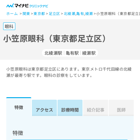
一
般
ホーム
関東
東京都
足立区
北綾瀬
,
亀有
,
綾瀬
小笠原眼科（東京都足立
ユ
眼科
ー
ザ
小笠原眼科（東京都足立区）
ー
の
北綾瀬駅
亀有駅
綾瀬駅
方
は
こ
小笠原眼科は東京都足立区にあります。東京メトロ千代田線の北綾
瀬が最寄り駅です。眼科の診察をしています。
ち
ら
医
マ
療
イ
特徴
アクセス
診療時間
紹介記事
医師
関
ナ
係
ビ
者
ク
の
リ
特徴
方
ニ