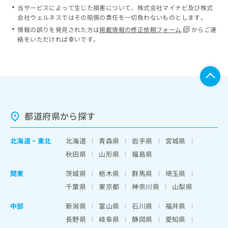
当サービスによって生じた損害について、株式会社マイナビ及び株式
会社ウェルネスではその賠償の責任を一切負わないものとします。
情報の誤りを発見された方は
掲載情報の修正依頼フォーム
からご連
絡をいただければ幸いです。
都道府県から探す
北海道
・
東北
北海道
青森県
岩手県
宮城県
秋田県
山形県
福島県
関東
茨城県
栃木県
群馬県
埼玉県
千葉県
東京都
神奈川県
山梨県
中部
新潟県
富山県
石川県
福井県
長野県
岐阜県
静岡県
愛知県