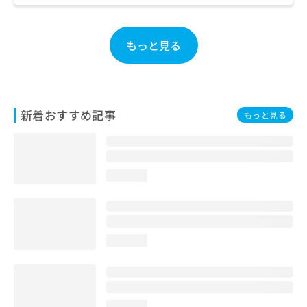
お
問
い
もっと見る
合
わ
せ
は
こ
新着おすすめ記事
もっと見る
ち
ら
loading...
loading...
loading...