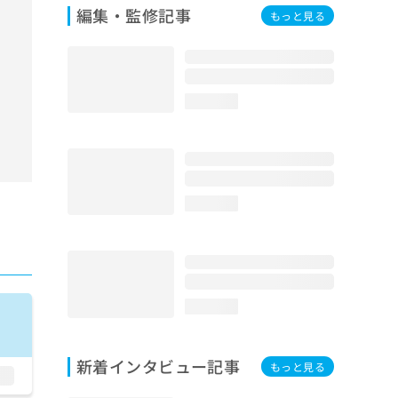
編集・監修記事
もっと見る
loading...
loading...
loading...
新着インタビュー記事
もっと見る