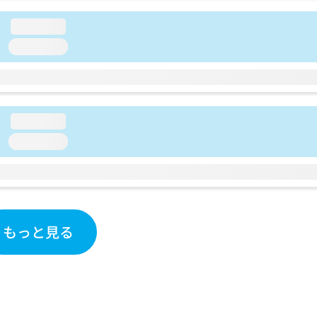
loading...
loading...
loading...
loading...
もっと見る