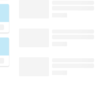
loading...
loading...
loading...