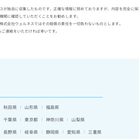
スが独自に収集したものです。正確な情報に努めておりますが、内容を完全に保
機関に確認していただくことをお勧めします。
株式会社ウェルネスではその賠償の責任を一切負わないものとします。
らご連絡をいただければ幸いです。
秋田県
山形県
福島県
千葉県
東京都
神奈川県
山梨県
長野県
岐阜県
静岡県
愛知県
三重県