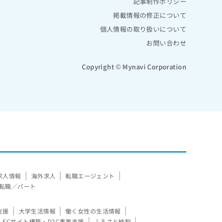
記事制作ポリシー
掲載情報の修正について
個人情報の取り扱いについて
お問い合わせ
Copyright © Mynavi Corporation
求人情報
海外求人
転職エージェント
転職／パート
支援
大学生活情報
働く女性の生活情報
ECサイト構築・D2C事業支援
ふるさと納税