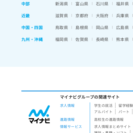
中部
新潟県
富山県
石川県
福井県
近畿
滋賀県
京都府
大阪府
兵庫県
中国・四国
鳥取県
島根県
岡山県
広島県
九州・沖縄
福岡県
佐賀県
長崎県
熊本県
マイナビグループの関連サイト
求人情報
学生の就活
留学経
アルバイト
パート
進路情報
高校生の進路情報
情報サービス
求人情報まとめサイト
雑誌・書籍・ソフト