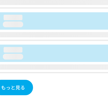
loading...
loading...
loading...
loading...
もっと見る