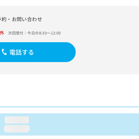
予約・お問い合わせ
外
次回受付：今日の8:30～12:00
電話する
loading...
loading...