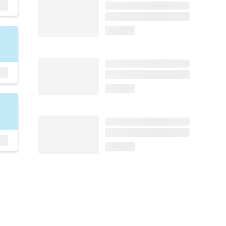
loading...
loading...
loading...