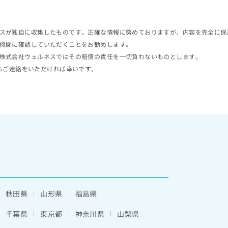
スが独自に収集したものです。正確な情報に努めておりますが、内容を完全に保
機関に確認していただくことをお勧めします。
株式会社ウェルネスではその賠償の責任を一切負わないものとします。
らご連絡をいただければ幸いです。
秋田県
山形県
福島県
千葉県
東京都
神奈川県
山梨県