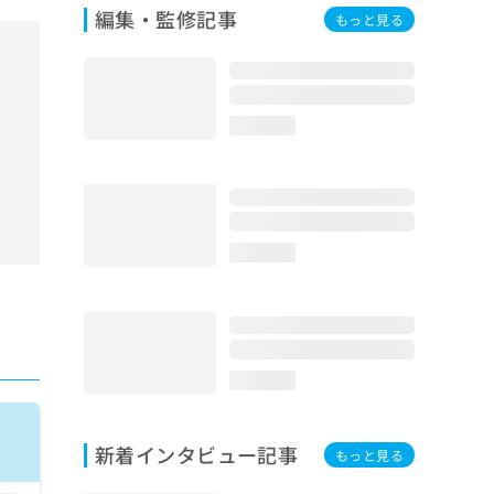
編集・監修記事
もっと見る
loading...
loading...
loading...
新着インタビュー記事
もっと見る