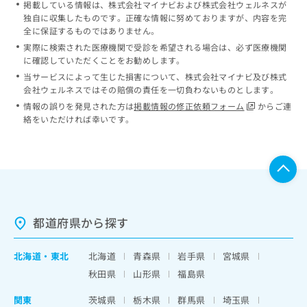
掲載している情報は、株式会社マイナビおよび株式会社ウェルネスが
独自に収集したものです。正確な情報に努めておりますが、内容を完
全に保証するものではありません。
実際に検索された医療機関で受診を希望される場合は、必ず医療機関
に確認していただくことをお勧めします。
当サービスによって生じた損害について、株式会社マイナビ及び株式
会社ウェルネスではその賠償の責任を一切負わないものとします。
情報の誤りを発見された方は
掲載情報の修正依頼フォーム
からご連
絡をいただければ幸いです。
都道府県から探す
北海道
・
東北
北海道
青森県
岩手県
宮城県
秋田県
山形県
福島県
関東
茨城県
栃木県
群馬県
埼玉県