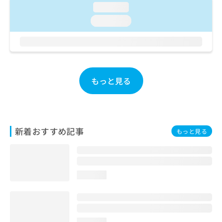
お
loading...
問
loading...
い
合
わ
せ
は
こ
もっと見る
ち
ら
新着おすすめ記事
もっと見る
loading...