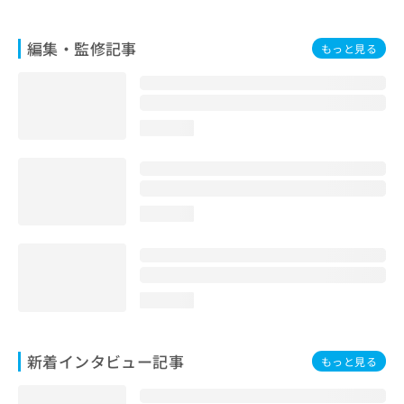
編集・監修記事
もっと見る
loading...
loading...
loading...
新着インタビュー記事
もっと見る