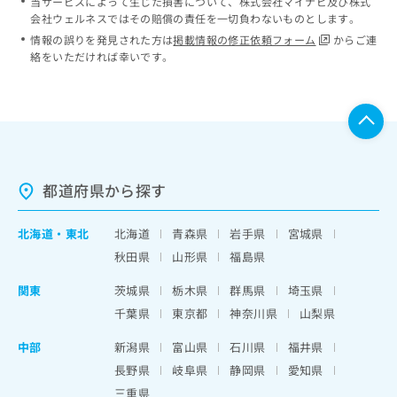
当サービスによって生じた損害について、株式会社マイナビ及び株式
会社ウェルネスではその賠償の責任を一切負わないものとします。
情報の誤りを発見された方は
掲載情報の修正依頼フォーム
からご連
絡をいただければ幸いです。
都道府県から探す
北海道
・
東北
北海道
青森県
岩手県
宮城県
秋田県
山形県
福島県
関東
茨城県
栃木県
群馬県
埼玉県
千葉県
東京都
神奈川県
山梨県
中部
新潟県
富山県
石川県
福井県
長野県
岐阜県
静岡県
愛知県
三重県