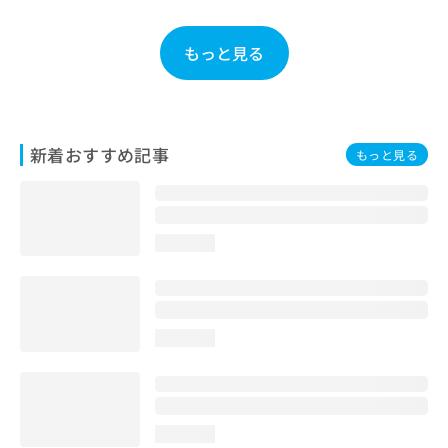
お
問
もっと見る
い
合
わ
せ
は
新着おすすめ記事
こ
もっと見る
ち
ら
loading...
loading...
loading...