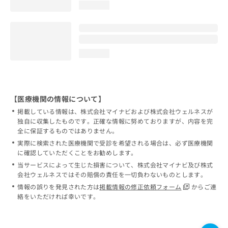
loading...
loading...
【医療機関の情報について】
掲載している情報は、株式会社マイナビおよび株式会社ウェルネスが
独自に収集したものです。正確な情報に努めておりますが、内容を完
全に保証するものではありません。
実際に検索された医療機関で受診を希望される場合は、必ず医療機関
に確認していただくことをお勧めします。
当サービスによって生じた損害について、株式会社マイナビ及び株式
会社ウェルネスではその賠償の責任を一切負わないものとします。
情報の誤りを発見された方は
掲載情報の修正依頼フォーム
からご連
絡をいただければ幸いです。