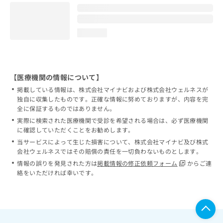
loading...
【医療機関の情報について】
掲載している情報は、株式会社マイナビおよび株式会社ウェルネスが
独自に収集したものです。正確な情報に努めておりますが、内容を完
全に保証するものではありません。
実際に検索された医療機関で受診を希望される場合は、必ず医療機関
に確認していただくことをお勧めします。
当サービスによって生じた損害について、株式会社マイナビ及び株式
会社ウェルネスではその賠償の責任を一切負わないものとします。
情報の誤りを発見された方は
掲載情報の修正依頼フォーム
からご連
絡をいただければ幸いです。