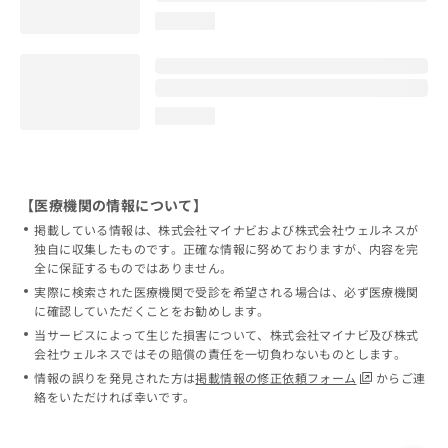
loading...
loading...
【医療機関の情報について】
掲載している情報は、株式会社マイナビおよび株式会社ウェルネスが
独自に収集したものです。正確な情報に努めておりますが、内容を完
全に保証するものではありません。
実際に検索された医療機関で受診を希望される場合は、必ず医療機関
に確認していただくことをお勧めします。
当サービスによって生じた損害について、株式会社マイナビ及び株式
会社ウェルネスではその賠償の責任を一切負わないものとします。
情報の誤りを発見された方は
掲載情報の修正依頼フォーム
からご連
絡をいただければ幸いです。