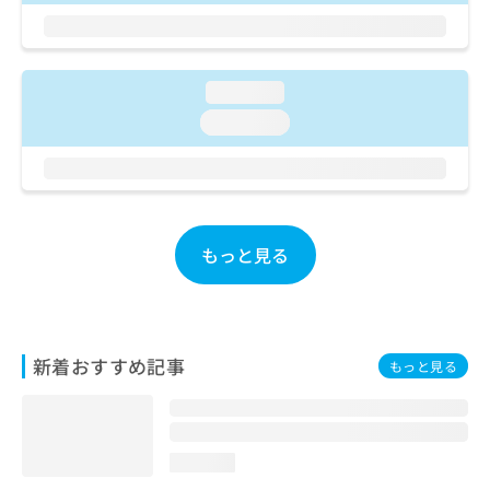
お
問
い
合
loading...
わ
loading...
せ
は
こ
ち
ら
もっと見る
新着おすすめ記事
もっと見る
loading...