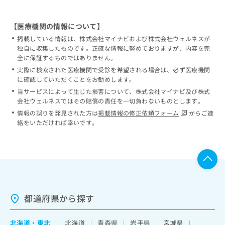
【医療機関の情報について】
掲載している情報は、株式会社マイナビおよび株式会社ウェルネスが
独自に収集したものです。正確な情報に努めておりますが、内容を完
全に保証するものではありません。
実際に検索された医療機関で受診を希望される場合は、必ず医療機関
に確認していただくことをお勧めします。
当サービスによって生じた損害について、株式会社マイナビ及び株式
会社ウェルネスではその賠償の責任を一切負わないものとします。
情報の誤りを発見された方は
掲載情報の修正依頼フォーム
からご連
絡をいただければ幸いです。
都道府県から探す
北海道
・
東北
北海道
青森県
岩手県
宮城県