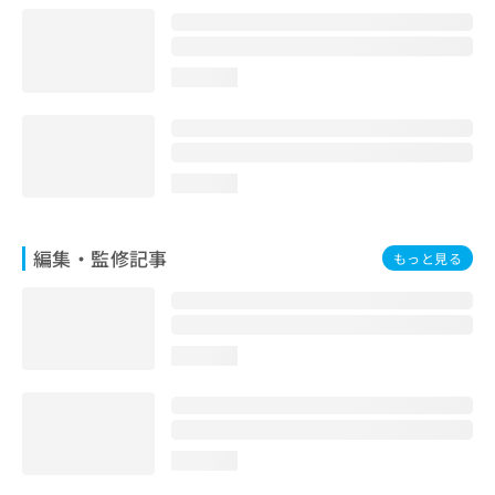
loading...
loading...
編集・監修記事
もっと見る
loading...
loading...