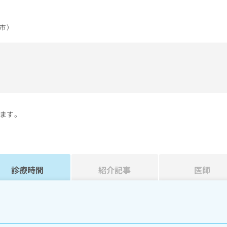
市）
）
ます。
診療時間
紹介記事
医師