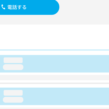
電話する
loading...
loading...
loading...
loading...