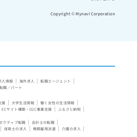
Copyright © Mynavi Corporation
求人情報
海外求人
転職エージェント
転職／パート
支援
大学生活情報
働く女性の生活情報
ECサイト構築・D2C事業支援
ふるさと納税
ゼクティブ転職
会計士の転職
保育士の求人
無期雇用派遣
介護の求人