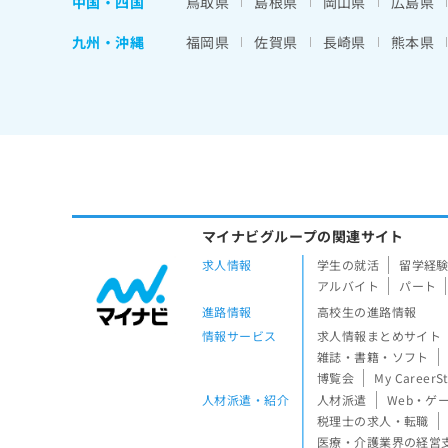
中国・四国
鳥取県
島根県
岡山県
広島県
九州・沖縄
福岡県
佐賀県
長崎県
熊本県
マイナビグループの関連サイト
求人情報
学生の就活
留学経
アルバイト
パート
進路情報
高校生の進路情報
情報サービス
求人情報まとめサイト
雑誌・書籍・ソフト
博覧会
My CareerS
人材派遣・紹介
人材派遣
Web・ゲ
税理士の求人・転職
医療・介護業界の経営