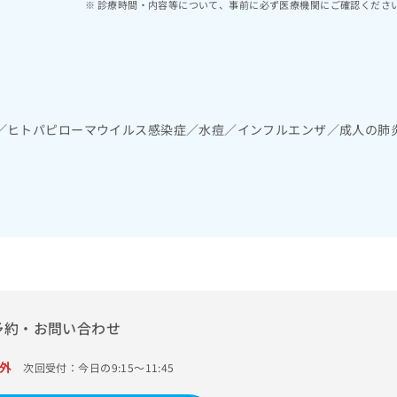
診療時間・内容等について、事前に必ず医療機関にご確認くださ
／ヒトパピローマウイルス感染症／水痘／インフルエンザ／成人の肺
予約・お問い合わせ
外
次回受付：今日の9:15～11:45