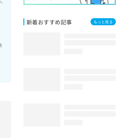
い。
新着おすすめ記事
もっと見る
炎
loading...
loading...
loading...