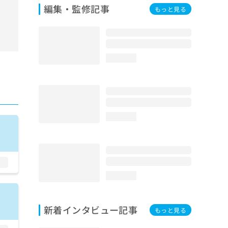
編集・監修記事
もっと見る
loading...
loading...
loading...
新着インタビュー記事
もっと見る