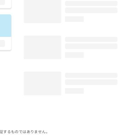
loading...
loading...
loading...
証するものではありません。