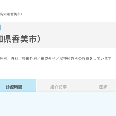
高知県香美市）
知県香美市）
児科／外科／整形外科／形成外科／脳神経外科の診察をしています。
診療時間
紹介記事
医師