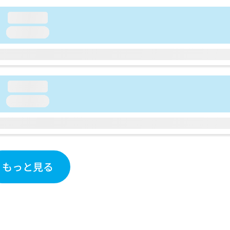
loading...
loading...
loading...
loading...
もっと見る