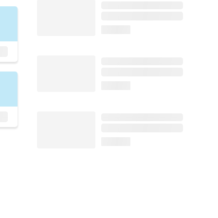
loading...
loading...
loading...