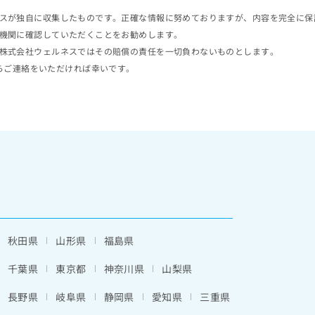
スが独自に収集したものです。正確な情報に努めておりますが、内容を完全に保
機関に確認していただくことをお勧めします。
株式会社ウェルネスではその賠償の責任を一切負わないものとします。
らご連絡をいただければ幸いです。
秋田県
山形県
福島県
千葉県
東京都
神奈川県
山梨県
長野県
岐阜県
静岡県
愛知県
三重県