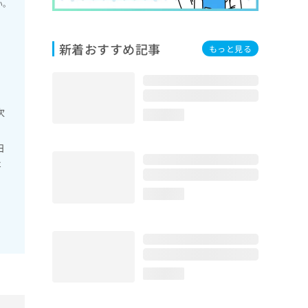
い。
新着おすすめ記事
もっと見る
次
loading...
日
炎
loading...
loading...