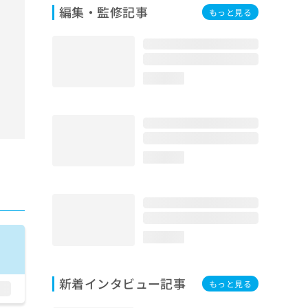
編集・監修記事
もっと見る
loading...
loading...
loading...
新着インタビュー記事
もっと見る