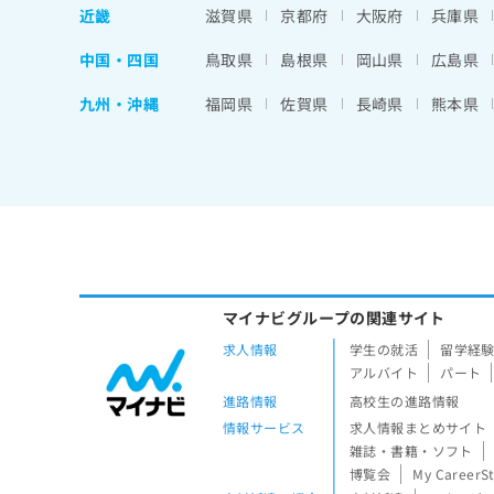
近畿
滋賀県
京都府
大阪府
兵庫県
中国・四国
鳥取県
島根県
岡山県
広島県
九州・沖縄
福岡県
佐賀県
長崎県
熊本県
マイナビグループの関連サイト
求人情報
学生の就活
留学経
アルバイト
パート
進路情報
高校生の進路情報
情報サービス
求人情報まとめサイト
雑誌・書籍・ソフト
博覧会
My CareerS