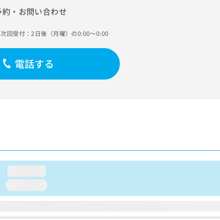
予約・お問い合わせ
次回受付：2日後（月曜）の0:00～0:00
電話する
loading...
loading...