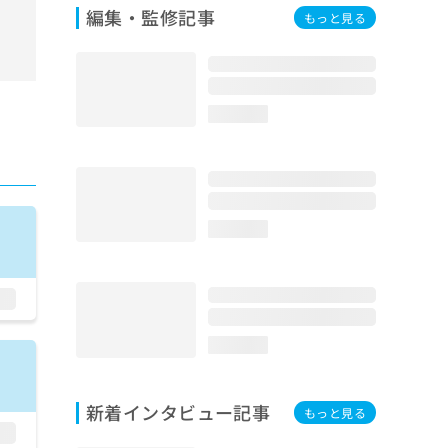
編集・監修記事
もっと見る
loading...
loading...
loading...
新着インタビュー記事
もっと見る