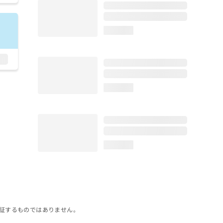
loading...
loading...
loading...
証するものではありません。