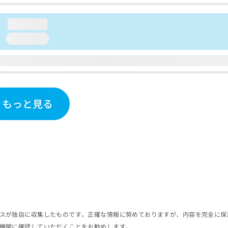
loading...
loading...
もっと見る
スが独自に収集したものです。正確な情報に努めておりますが、内容を完全に保
機関に確認していただくことをお勧めします。