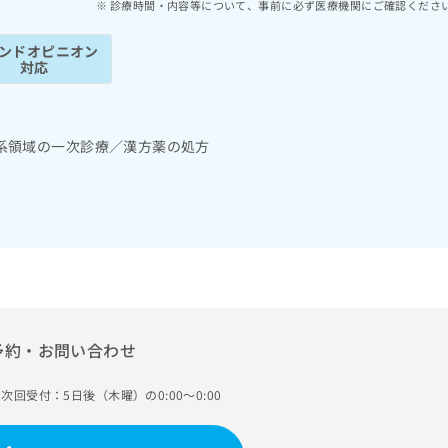
診療時間・内容等について、事前に必ず医療機関にご確認くださ
ンドオピニオン
対応
系領域の一次診療／漢方薬の処方
予約・お問い合わせ
次回受付：5日後（木曜）の0:00～0:00