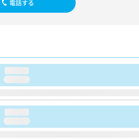
電話する
loading...
loading...
loading...
loading...