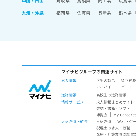
中国・四国
鳥取県
島根県
岡山県
広島県
九州・沖縄
福岡県
佐賀県
長崎県
熊本県
マイナビグループの関連サイト
求人情報
学生の就活
留学経
アルバイト
パート
進路情報
高校生の進路情報
情報サービス
求人情報まとめサイト
雑誌・書籍・ソフト
博覧会
My CareerS
人材派遣・紹介
人材派遣
Web・ゲ
税理士の求人・転職
医療・介護業界の経営