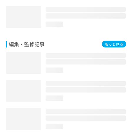
loading...
編集・監修記事
もっと見る
loading...
loading...
loading...