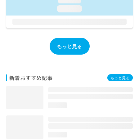
loading...
お
loading...
問
い
合
わ
せ
は
もっと見る
こ
ち
ら
新着おすすめ記事
もっと見る
loading...
loading...