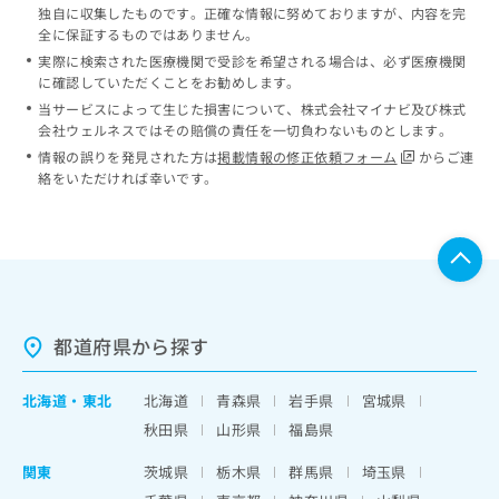
独自に収集したものです。正確な情報に努めておりますが、内容を完
全に保証するものではありません。
実際に検索された医療機関で受診を希望される場合は、必ず医療機関
に確認していただくことをお勧めします。
当サービスによって生じた損害について、株式会社マイナビ及び株式
会社ウェルネスではその賠償の責任を一切負わないものとします。
情報の誤りを発見された方は
掲載情報の修正依頼フォーム
からご連
絡をいただければ幸いです。
都道府県から探す
北海道
・
東北
北海道
青森県
岩手県
宮城県
秋田県
山形県
福島県
関東
茨城県
栃木県
群馬県
埼玉県