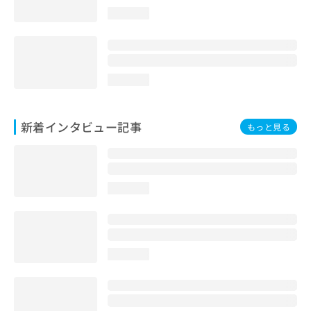
loading...
loading...
新着インタビュー記事
もっと見る
loading...
loading...