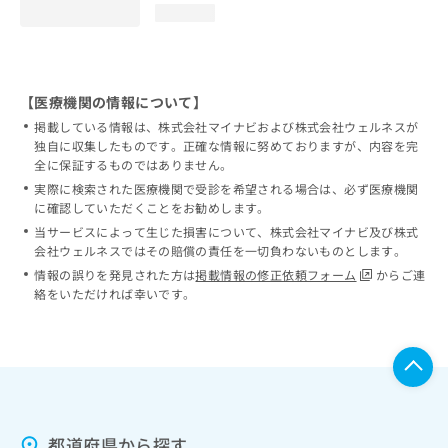
loading...
【医療機関の情報について】
掲載している情報は、株式会社マイナビおよび株式会社ウェルネスが
独自に収集したものです。正確な情報に努めておりますが、内容を完
全に保証するものではありません。
実際に検索された医療機関で受診を希望される場合は、必ず医療機関
に確認していただくことをお勧めします。
当サービスによって生じた損害について、株式会社マイナビ及び株式
会社ウェルネスではその賠償の責任を一切負わないものとします。
情報の誤りを発見された方は
掲載情報の修正依頼フォーム
からご連
絡をいただければ幸いです。
都道府県から探す