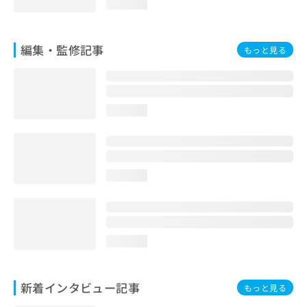
loading...
編集・監修記事
もっと見る
loading...
loading...
loading...
新着インタビュー記事
もっと見る