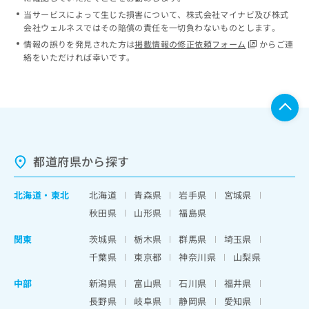
当サービスによって生じた損害について、株式会社マイナビ及び株式
会社ウェルネスではその賠償の責任を一切負わないものとします。
情報の誤りを発見された方は
掲載情報の修正依頼フォーム
からご連
絡をいただければ幸いです。
都道府県から探す
北海道
・
東北
北海道
青森県
岩手県
宮城県
秋田県
山形県
福島県
関東
茨城県
栃木県
群馬県
埼玉県
千葉県
東京都
神奈川県
山梨県
中部
新潟県
富山県
石川県
福井県
長野県
岐阜県
静岡県
愛知県