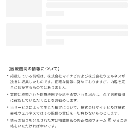
loading...
loading...
【医療機関の情報について】
掲載している情報は、株式会社マイナビおよび株式会社ウェルネスが
独自に収集したものです。正確な情報に努めておりますが、内容を完
全に保証するものではありません。
実際に検索された医療機関で受診を希望される場合は、必ず医療機関
に確認していただくことをお勧めします。
当サービスによって生じた損害について、株式会社マイナビ及び株式
会社ウェルネスではその賠償の責任を一切負わないものとします。
情報の誤りを発見された方は
掲載情報の修正依頼フォーム
からご連
絡をいただければ幸いです。