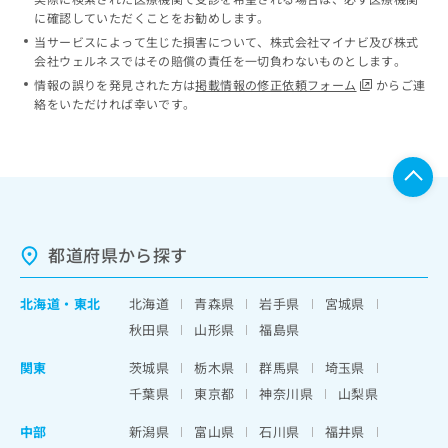
に確認していただくことをお勧めします。
当サービスによって生じた損害について、株式会社マイナビ及び株式
会社ウェルネスではその賠償の責任を一切負わないものとします。
情報の誤りを発見された方は
掲載情報の修正依頼フォーム
からご連
絡をいただければ幸いです。
都道府県から探す
北海道
・
東北
北海道
青森県
岩手県
宮城県
秋田県
山形県
福島県
関東
茨城県
栃木県
群馬県
埼玉県
千葉県
東京都
神奈川県
山梨県
中部
新潟県
富山県
石川県
福井県