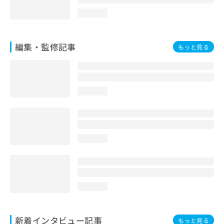
loading...
編集・監修記事
もっと見る
loading...
loading...
loading...
新着インタビュー記事
もっと見る