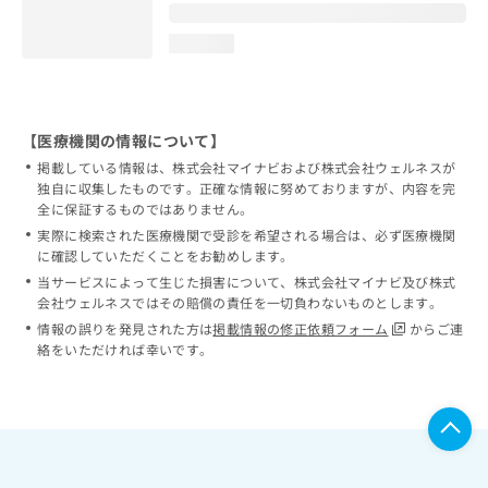
loading...
【医療機関の情報について】
掲載している情報は、株式会社マイナビおよび株式会社ウェルネスが
独自に収集したものです。正確な情報に努めておりますが、内容を完
全に保証するものではありません。
実際に検索された医療機関で受診を希望される場合は、必ず医療機関
に確認していただくことをお勧めします。
当サービスによって生じた損害について、株式会社マイナビ及び株式
会社ウェルネスではその賠償の責任を一切負わないものとします。
情報の誤りを発見された方は
掲載情報の修正依頼フォーム
からご連
絡をいただければ幸いです。