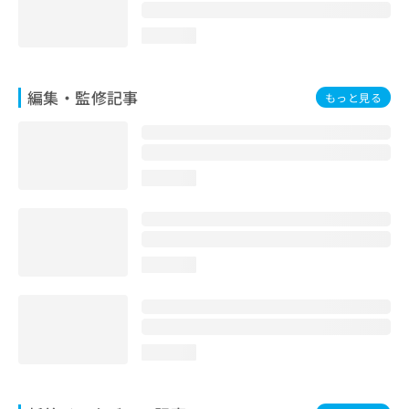
loading...
編集・監修記事
もっと見る
loading...
loading...
loading...