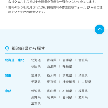
会社ウェルネスではその賠償の責任を一切負わないものとします。
情報の誤りを発見された方は
掲載情報の修正依頼フォーム
からご連
絡をいただければ幸いです。
都道府県から探す
北海道
・
東北
北海道
青森県
岩手県
宮城県
秋田県
山形県
福島県
関東
茨城県
栃木県
群馬県
埼玉県
千葉県
東京都
神奈川県
山梨県
中部
新潟県
富山県
石川県
福井県
長野県
岐阜県
静岡県
愛知県
三重県