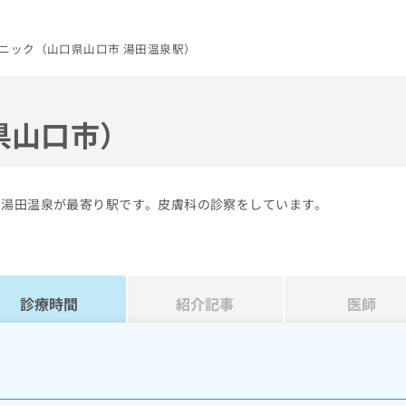
ニック（山口県山口市 湯田温泉駅）
県山口市）
の湯田温泉が最寄り駅です。皮膚科の診察をしています。
診療時間
紹介記事
医師