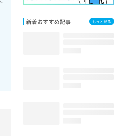
い。
新着おすすめ記事
もっと見る
外
loading...
loading...
loading...