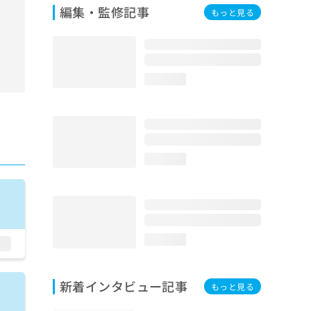
編集・監修記事
もっと見る
loading...
loading...
loading...
新着インタビュー記事
もっと見る