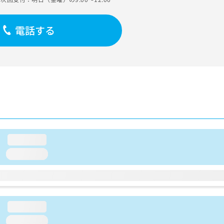
電話する
loading...
loading...
loading...
loading...