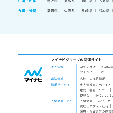
中国・四国
鳥取県
島根県
岡山県
広島県
九州・沖縄
福岡県
佐賀県
長崎県
熊本県
マイナビグループの関連サイト
求人情報
学生の就活
留学経
アルバイト
パート
進路情報
高校生の進路情報
情報サービス
求人情報まとめサイト
雑誌・書籍・ソフト
博覧会
My CareerS
人材派遣・紹介
人材派遣
Web・ゲ
税理士の求人・転職
医療・介護業界の経営