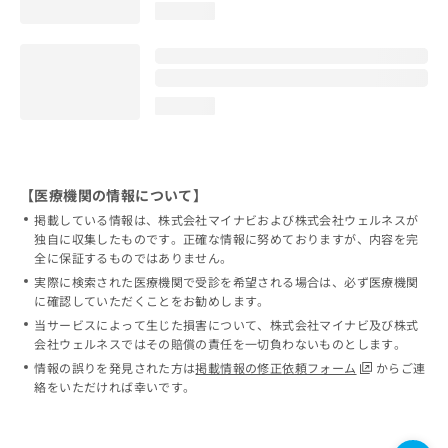
loading...
loading...
【医療機関の情報について】
掲載している情報は、株式会社マイナビおよび株式会社ウェルネスが
独自に収集したものです。正確な情報に努めておりますが、内容を完
全に保証するものではありません。
実際に検索された医療機関で受診を希望される場合は、必ず医療機関
に確認していただくことをお勧めします。
当サービスによって生じた損害について、株式会社マイナビ及び株式
会社ウェルネスではその賠償の責任を一切負わないものとします。
情報の誤りを発見された方は
掲載情報の修正依頼フォーム
からご連
絡をいただければ幸いです。