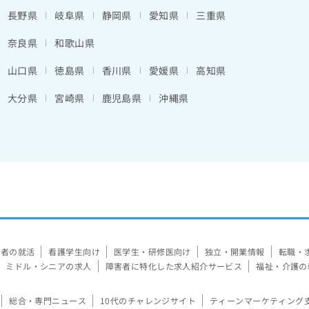
長野県
岐阜県
静岡県
愛知県
三重県
奈良県
和歌山県
山口県
徳島県
香川県
愛媛県
高知県
大分県
宮崎県
鹿児島県
沖縄県
験者の就活
看護学生向け
医学生・研修医向け
独立・開業情報
転職・
ミドル・シニアの求人
障害者に特化した求人紹介サービス
福祉・介護の
総合・専門ニュース
10代のチャレンジサイト
ティーンマーケティング