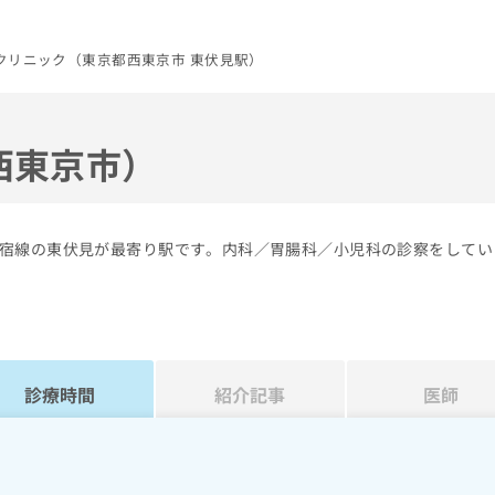
クリニック（東京都西東京市 東伏見駅）
西東京市）
宿線の東伏見が最寄り駅です。内科／胃腸科／小児科の診察をしてい
診療時間
紹介記事
医師