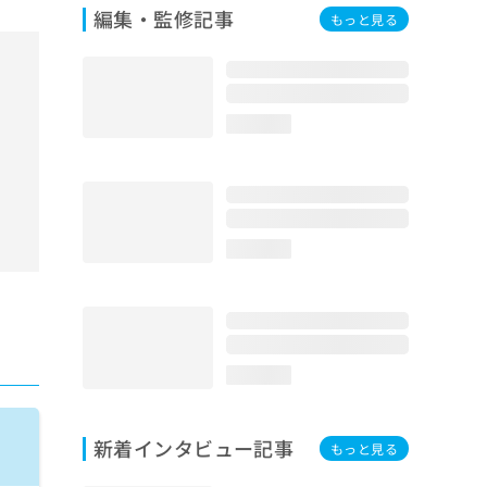
編集・監修記事
もっと見る
loading...
loading...
loading...
新着インタビュー記事
もっと見る