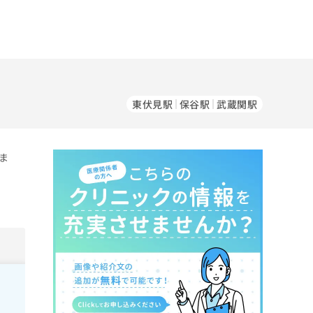
東伏見駅
保谷駅
武蔵関駅
ま