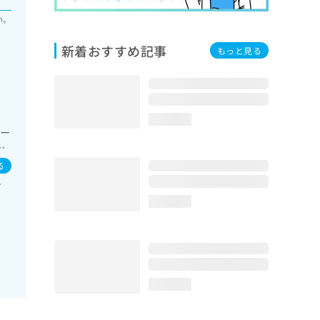
い。
新着おすすめ記事
もっと見る
loading...
カー
ア
る
／
loading...
loading...