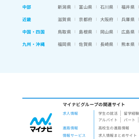
中部
新潟県
富山県
石川県
福井県
近畿
滋賀県
京都府
大阪府
兵庫県
中国・四国
鳥取県
島根県
岡山県
広島県
九州・沖縄
福岡県
佐賀県
長崎県
熊本県
マイナビグループの関連サイト
求人情報
学生の就活
留学経
アルバイト
パート
進路情報
高校生の進路情報
情報サービス
求人情報まとめサイト