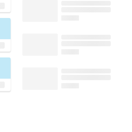
loading...
loading...
loading...