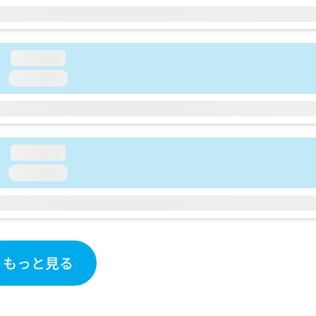
loading...
loading...
loading...
loading...
もっと見る