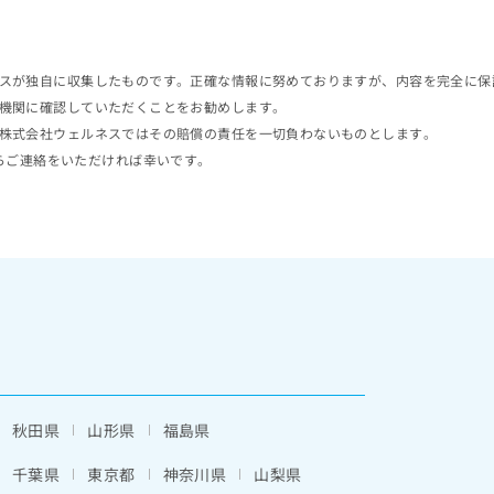
スが独自に収集したものです。正確な情報に努めておりますが、内容を完全に保
機関に確認していただくことをお勧めします。
株式会社ウェルネスではその賠償の責任を一切負わないものとします。
らご連絡をいただければ幸いです。
秋田県
山形県
福島県
千葉県
東京都
神奈川県
山梨県