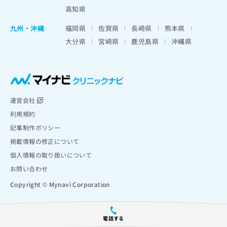
高知県
九州・沖縄
福岡県
佐賀県
長崎県
熊本県
大分県
宮崎県
鹿児島県
沖縄県
運営会社
利用規約
記事制作ポリシー
掲載情報の修正について
個人情報の取り扱いについて
お問い合わせ
Copyright © Mynavi Corporation
電話する