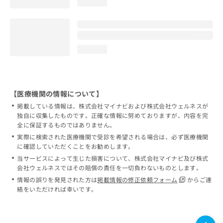
loading...
loading...
【医療機関の情報について】
掲載している情報は、株式会社マイナビおよび株式会社ウェルネスが
独自に収集したものです。正確な情報に努めておりますが、内容を完
全に保証するものではありません。
実際に検索された医療機関で受診を希望される場合は、必ず医療機関
に確認していただくことをお勧めします。
当サービスによって生じた損害について、株式会社マイナビ及び株式
会社ウェルネスではその賠償の責任を一切負わないものとします。
情報の誤りを発見された方は
掲載情報の修正依頼フォーム
からご連
絡をいただければ幸いです。