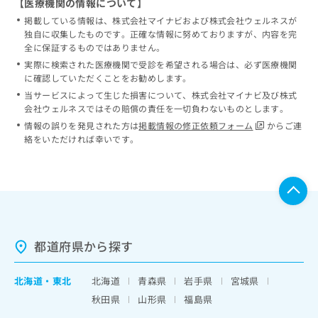
【医療機関の情報について】
掲載している情報は、株式会社マイナビおよび株式会社ウェルネスが
独自に収集したものです。正確な情報に努めておりますが、内容を完
全に保証するものではありません。
実際に検索された医療機関で受診を希望される場合は、必ず医療機関
に確認していただくことをお勧めします。
当サービスによって生じた損害について、株式会社マイナビ及び株式
会社ウェルネスではその賠償の責任を一切負わないものとします。
情報の誤りを発見された方は
掲載情報の修正依頼フォーム
からご連
絡をいただければ幸いです。
都道府県から探す
北海道
・
東北
北海道
青森県
岩手県
宮城県
秋田県
山形県
福島県