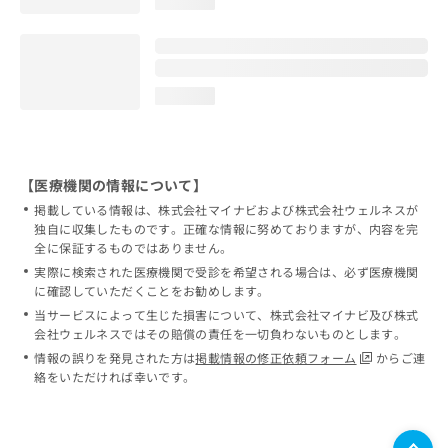
loading...
loading...
【医療機関の情報について】
掲載している情報は、株式会社マイナビおよび株式会社ウェルネスが
独自に収集したものです。正確な情報に努めておりますが、内容を完
全に保証するものではありません。
実際に検索された医療機関で受診を希望される場合は、必ず医療機関
に確認していただくことをお勧めします。
当サービスによって生じた損害について、株式会社マイナビ及び株式
会社ウェルネスではその賠償の責任を一切負わないものとします。
情報の誤りを発見された方は
掲載情報の修正依頼フォーム
からご連
絡をいただければ幸いです。