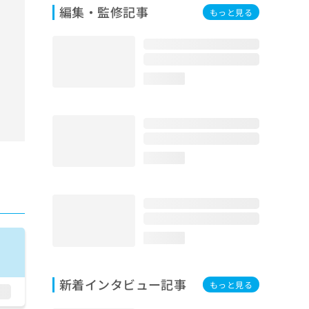
編集・監修記事
もっと見る
loading...
loading...
loading...
新着インタビュー記事
もっと見る