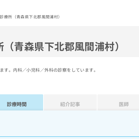
診療所（青森県下北郡風間浦村）
所（青森県下北郡風間浦村）
ます。内科／小児科／外科の診察をしています。
診療時間
紹介記事
医師