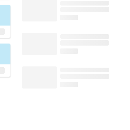
loading...
loading...
loading...