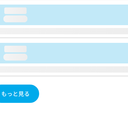
loading...
loading...
loading...
loading...
もっと見る