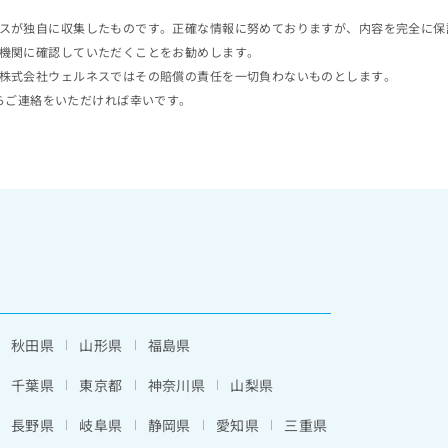
スが独自に収集したものです。正確な情報に努めておりますが、内容を完全に保
機関に確認していただくことをお勧めします。
株式会社ウェルネスではその賠償の責任を一切負わないものとします。
らご連絡をいただければ幸いです。
秋田県
山形県
福島県
千葉県
東京都
神奈川県
山梨県
長野県
岐阜県
静岡県
愛知県
三重県