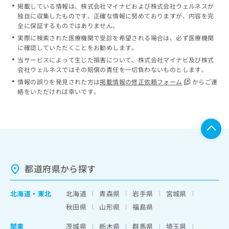
掲載している情報は、株式会社マイナビおよび株式会社ウェルネスが
独自に収集したものです。正確な情報に努めておりますが、内容を完
全に保証するものではありません。
実際に検索された医療機関で受診を希望される場合は、必ず医療機関
に確認していただくことをお勧めします。
当サービスによって生じた損害について、株式会社マイナビ及び株式
会社ウェルネスではその賠償の責任を一切負わないものとします。
情報の誤りを発見された方は
掲載情報の修正依頼フォーム
からご連
絡をいただければ幸いです。
都道府県から探す
北海道
・
東北
北海道
青森県
岩手県
宮城県
秋田県
山形県
福島県
関東
茨城県
栃木県
群馬県
埼玉県