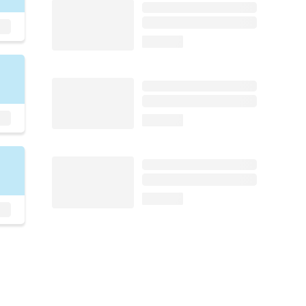
loading...
loading...
loading...