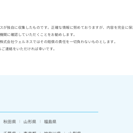
スが独自に収集したものです。正確な情報に努めておりますが、内容を完全に保
機関に確認していただくことをお勧めします。
株式会社ウェルネスではその賠償の責任を一切負わないものとします。
らご連絡をいただければ幸いです。
秋田県
山形県
福島県