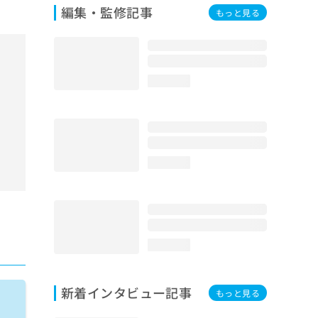
編集・監修記事
もっと見る
loading...
loading...
loading...
新着インタビュー記事
もっと見る