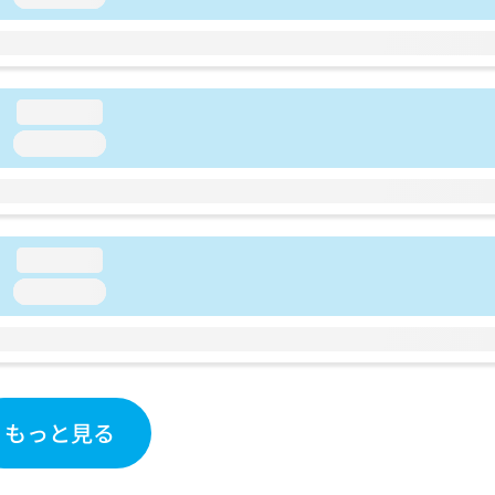
loading...
loading...
loading...
loading...
もっと見る