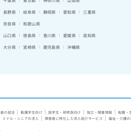
千葉県
東京都
神奈川県
山梨県
長野県
岐阜県
静岡県
愛知県
三重県
奈良県
和歌山県
山口県
徳島県
香川県
愛媛県
高知県
大分県
宮崎県
鹿児島県
沖縄県
験者の就活
看護学生向け
医学生・研修医向け
独立・開業情報
転職・
ミドル・シニアの求人
障害者に特化した求人紹介サービス
福祉・介護の