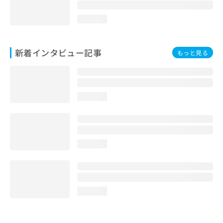
loading...
新着インタビュー記事
もっと見る
loading...
loading...
loading...