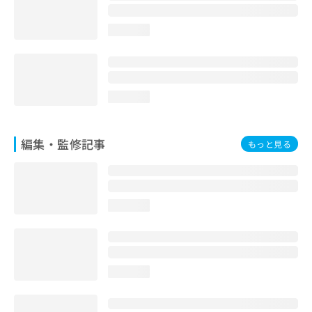
loading...
loading...
編集・監修記事
もっと見る
loading...
loading...