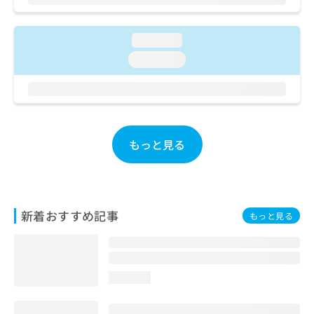
お
問
い
loading...
合
loading...
わ
せ
は
こ
ち
ら
もっと見る
新着おすすめ記事
もっと見る
loading...