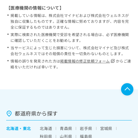
【医療機関の情報について】
掲載している情報は、株式会社マイナビおよび株式会社ウェルネスが
独自に収集したものです。正確な情報に努めておりますが、内容を完
全に保証するものではありません。
実際に検索された医療機関で受診を希望される場合は、必ず医療機関
に確認していただくことをお勧めします。
当サービスによって生じた損害について、株式会社マイナビ及び株式
会社ウェルネスではその賠償の責任を一切負わないものとします。
情報の誤りを発見された方は
掲載情報の修正依頼フォーム
からご連
絡をいただければ幸いです。
都道府県から探す
北海道
・
東北
北海道
青森県
岩手県
宮城県
秋田県
山形県
福島県