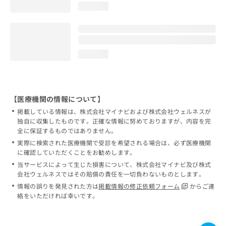
loading...
loading...
【医療機関の情報について】
掲載している情報は、株式会社マイナビおよび株式会社ウェルネスが
独自に収集したものです。正確な情報に努めておりますが、内容を完
全に保証するものではありません。
実際に検索された医療機関で受診を希望される場合は、必ず医療機関
に確認していただくことをお勧めします。
当サービスによって生じた損害について、株式会社マイナビ及び株式
会社ウェルネスではその賠償の責任を一切負わないものとします。
情報の誤りを発見された方は
掲載情報の修正依頼フォーム
からご連
絡をいただければ幸いです。